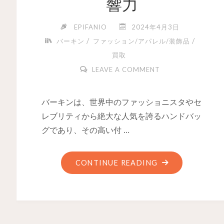
響力
EPIFANIO
2024年4月3日
/
/
バーキン
ファッション/アパレル/装飾品
買取
LEAVE A COMMENT
バーキンは、世界中のファッショニスタやセ
レブリティから絶大な人気を誇るハンドバッ
グであり、その高い付 …
CONTINUE READING