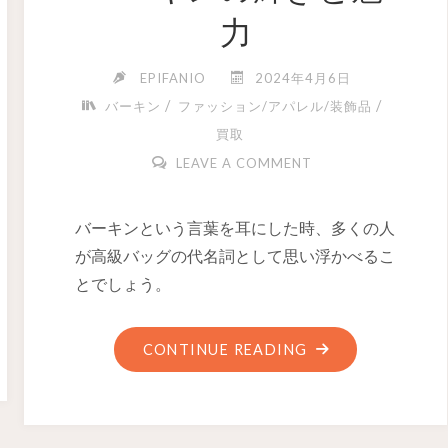
力
EPIFANIO
2024年4月6日
/
/
バーキン
ファッション/アパレル/装飾品
買取
LEAVE A COMMENT
バーキンという言葉を耳にした時、多くの人
が高級バッグの代名詞として思い浮かべるこ
とでしょう。
CONTINUE READING