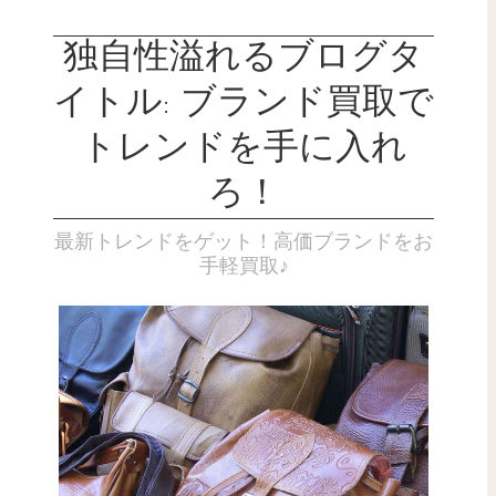
独自性溢れるブログタ
イトル: ブランド買取で
トレンドを手に入れ
ろ！
最新トレンドをゲット！高価ブランドをお
手軽買取♪