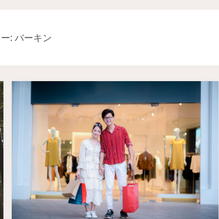
ー: バーキン