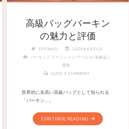
高級バッグバーキン
の魅力と評価
EPIFANIO
2024年4月21日
/
/
バーキン
ファッション/アパレル/装飾品
買取
LEAVE A COMMENT
世界的に名高い高級バッグとして知られる
「バーキン」。
CONTINUE READING