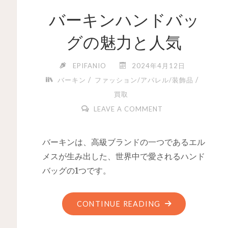
バーキンハンドバッ
グの魅力と人気
EPIFANIO
2024年4月12日
/
/
バーキン
ファッション/アパレル/装飾品
買取
LEAVE A COMMENT
バーキンは、高級ブランドの一つであるエル
メスが生み出した、世界中で愛されるハンド
バッグの1つです。
CONTINUE READING