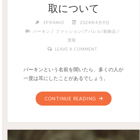
取について
EPIFANIO
2024年4月9日
/
/
バーキン
ファッション/アパレル/装飾品
買取
LEAVE A COMMENT
バーキンという名前を聞いたら、多くの人が
一度は耳にしたことがあるでしょう。
CONTINUE READING