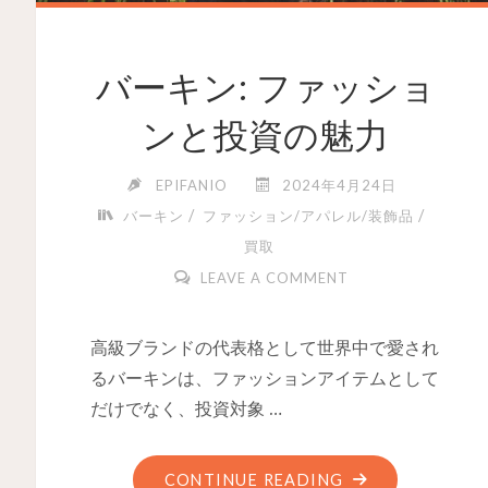
バーキン: ファッショ
ンと投資の魅力
EPIFANIO
2024年4月24日
/
/
バーキン
ファッション/アパレル/装飾品
買取
LEAVE A COMMENT
高級ブランドの代表格として世界中で愛され
るバーキンは、ファッションアイテムとして
だけでなく、投資対象 …
CONTINUE READING