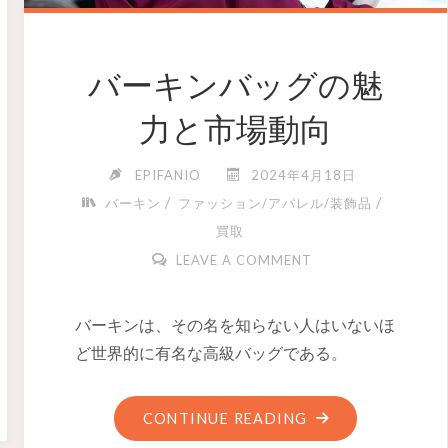
バーキンバッグの魅
力と市場動向
EPIFANIO
2024年4月18日
/
/
バーキン
ファッション/アパレル/装飾品
買取
LEAVE A COMMENT
バーキンは、その名を知らない人はいないほ
ど世界的に有名な高級バッグである。
CONTINUE READING