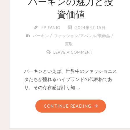
バーキンの魅力と投
資価値
EPIFANIO
2024年4月15日
/
/
バーキン
ファッション/アパレル/装飾品
買取
LEAVE A COMMENT
バーキンといえば、世界中のファッショニス
タたちが憧れるハイブランドの代表格であ
り、その存在感は計り知 …
CONTINUE READING